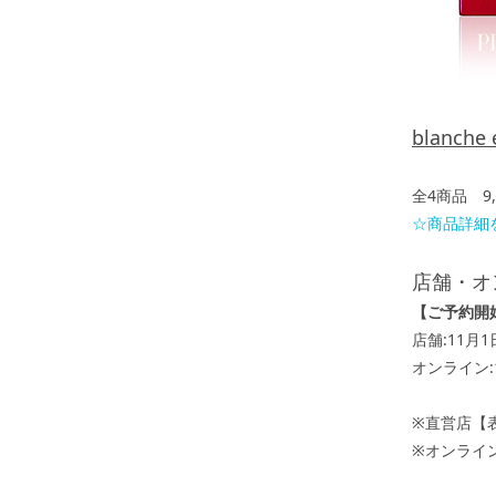
blanche 
全4商品 9,0
☆商品詳細
店舗・オ
【ご予約開
店舗:11月1
オンライン:1
※直営店【
※オンライ