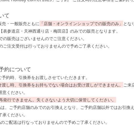
いて
行販売・一般販売ともに
「店舗・オンラインショップでの販売のみ」
とな
、【表参道店・天神西通り店・梅田店】のみでの販売となります。
店での販売はございませんのでご注意ください。
でのご注文受付は行っておりませんので予めご了承ください。
予約について
のご予約時、引換券をお渡しさせていただきます。
け渡し時、引換券をお持ちでない場合はお受け渡しができません。
ご来
用意ください。
は再発行できません。失くさないよう大切に保管してください。
品は、ご予約店舗のみでのお引換えとなり、ご予約店舗以外ではお引換
了承ください。
品のご配送は行なっておりませんので予めご了承ください。