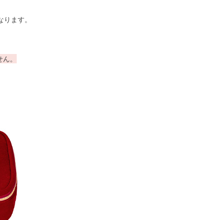
なります。
せん。