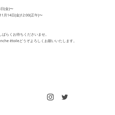
】
4日(金)〜
1月14日(金)12:00(正午)〜
しばらくお待ちくださいませ。
anche étoileどうぞよろしくお願いいたします。