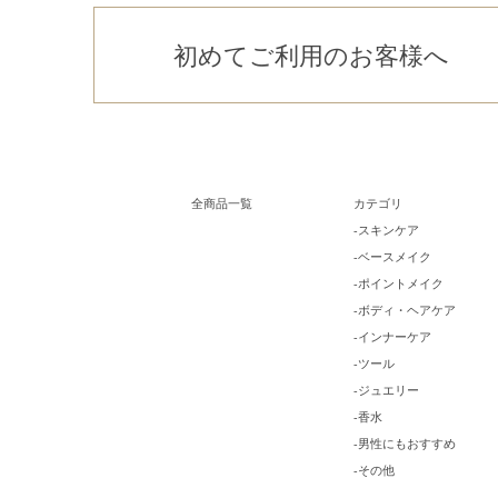
初めてご利用のお客様へ
全商品一覧
カテゴリ
-スキンケア
-ベースメイク
-ポイントメイク
-ボディ・ヘアケア
-インナーケア
-ツール
-ジュエリー
-香水
-男性にもおすすめ
-その他