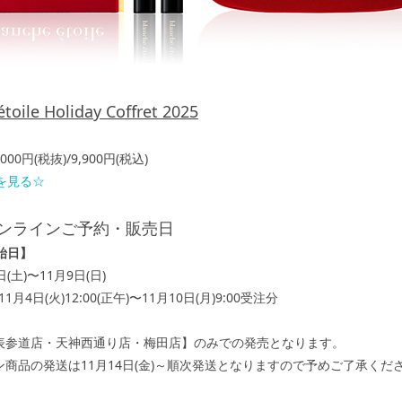
étoile Holiday Coffret 2025
00円(税抜)/9,900円(税込)
を見る☆
ンラインご予約・販売日
始日】
日(土)〜11月9日(日)
1月4日(火)12:00(正午)〜11月10日(月)9:00受注分
表参道店・天神西通り店・梅田店】のみでの発売となります。
ン商品の発送は11月14日(金)～順次発送となりますので予めご了承くだ