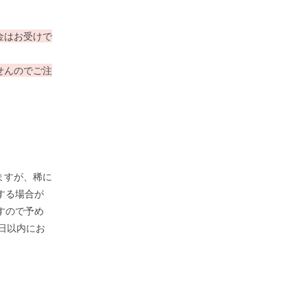
金はお受けで
せんのでご注
ますが、稀に
する場合が
すので予め
日以内にお