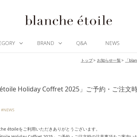
EGORY
BRAND
Q&A
NEWS
トップ
お知らせ一覧
「bla
 étoile Holiday Coffret 2025」ご予約・ご
#NEWS
nche étoileをご利用いただきありがとうございます。
e étoile Holiday Coffret 2025」ご予約・ご注文時の注意事項をご案