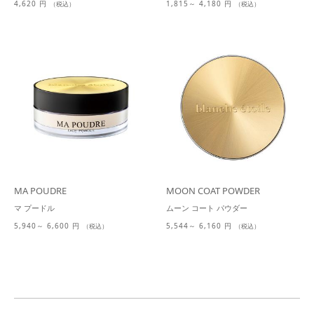
4,620 円
1,815～ 4,180 円
（税込）
（税込）
MA POUDRE
MOON COAT POWDER
マ プードル
ムーン コート パウダー
5,940～ 6,600 円
5,544～ 6,160 円
（税込）
（税込）