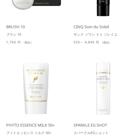
BRUSH 10
CINQ Soin du Soleil
ブラシ 10
サンク ソワン ドゥ ソレイユ
1,760 円
550～ 4,840 円
（税込）
（税込）
PHYTO ESSENCE MILK 50+
SPARKLE EG SHOT
フィトエッセンス ミルク 50+
スパークルEGショット