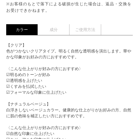
※お客様のもとで落下による破損が生じた場合は、返品・交換を
お受けできかねます。
カラー
成分
ご使用方法
【クリア】
色がつかないクリアタイプ。明るく自然な透明感を演出します。華や
かな印象がお好みの方におすすめです。
〈こんな仕上がりが好みの方におすすめ〉
☑明るめのトーンが好み
☑透明感を上げたい
☑くすみを払拭したい
☑フォーマルな印象に仕上げたい
【ナチュラルベージュ】
白浮きしないベージュカラー。健康的な仕上がりがお好みの方、自然
に肌の色味を補正したい方におすすめです。
〈こんな仕上がりが好みの方におすすめ〉
☑自然な印象に仕上げたい