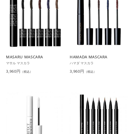
JEWELRY
ジュエリー
PERFUME
香水
MEN'S SELECT
男性にもおすすめ
MASARU MASCARA
HAMADA MASCARA
マサル マスカラ
ハマダ マスカラ
OTHER
その他
3,960円
3,960円
（税込）
（税込）