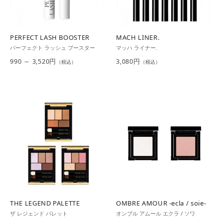
PERFECT LASH BOOSTER
MACH LINER.
パーフェクト ラッシュ ブースター
マッハ ライナー.
990 ～ 3,520円
3,080円
（税込）
（税込）
THE LEGEND PALETTE
OMBRE AMOUR -ecla / soie-
ザ レジェンド パレット
オンブル アムール エクラ / ソワ