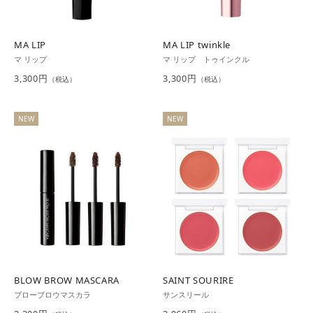
MA LIP
MA LIP twinkle
マ リップ
マ リップ トゥインクル
3,300円
3,300円
（税込）
（税込）
NEW
NEW
BLOW BROW MASCARA
SAINT SOURIRE
ブローブロウマスカラ
サンスリール