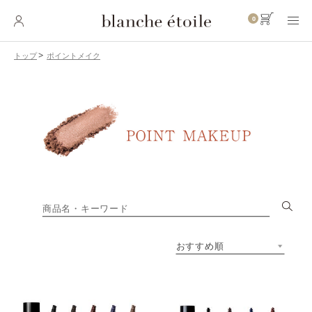
0
ポイントメイク
トップ
SKINCARE
スキンケア
BASE MAKEUP
ベースメイク
POINT MAKEUP
ポイントメイク
BODY・
HAIR CARE
ボディ・ヘアケア
INNER CARE
インナーケア
TOOL
ツール