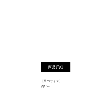
商品詳細
【星のサイズ】
約15㎜