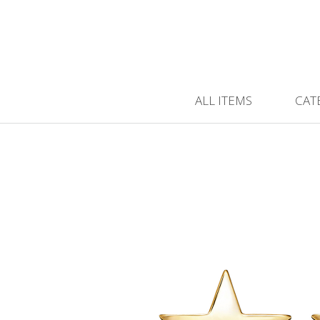
ALL ITEMS
CAT