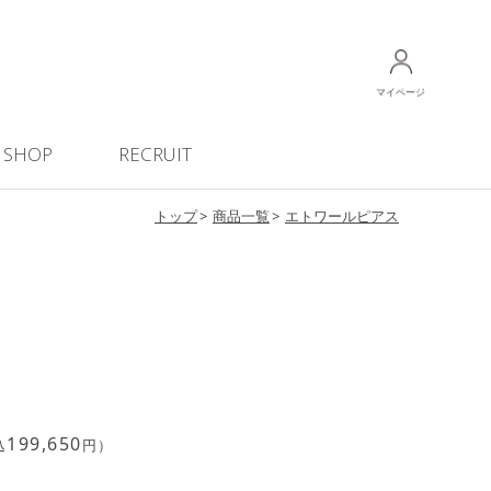
マイページ
SHOP
RECRUIT
トップ
商品一覧
エトワールピアス
199,650
込
円）