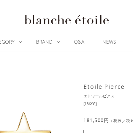
EGORY
BRAND
Q&A
NEWS
Etoile Pierce
エトワールピアス
[18KYG]
181,500
円
（税抜／税