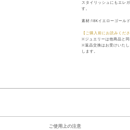
スタイリッシュにもエレ
す。
素材:18Kイエローゴール
【ご購入前にお読みくだ
※ジュエリーは他商品と
※返品交換はお受けいた
します。
ご使用上の注意