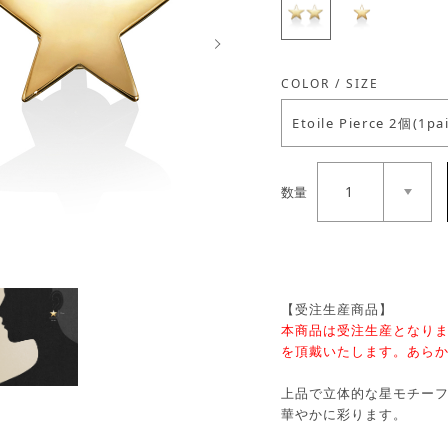
Next
COLOR / SIZE
Etoile Pierce 2個(1pai
1
数量
【受注生産商品】
本商品は受注生産となりま
を頂戴いたします。あら
上品で立体的な星モチー
華やかに彩ります。