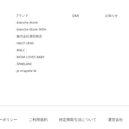
ブランド
Q&A
お知らせ
-blanche étoile
-blanche étoile SKIN
-株式会社濱田商店
-HAUT-SENS
-MaLC：
-MOM LOVES BABY
-SPABLANC
-Je m’apelle M
ーポリシー
ご利用規約
特定商取引法について
運営会社