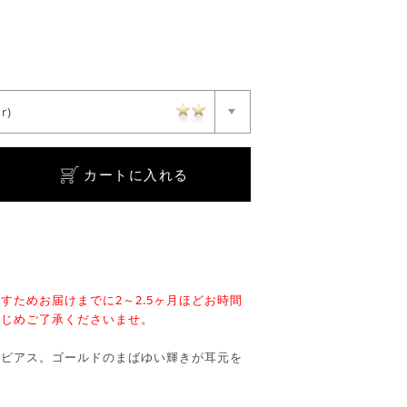
r)
カートに入れる
すためお届けまでに2～2.5ヶ月ほどお時間
かじめご了承くださいませ。
フピアス。ゴールドのまばゆい輝きが耳元を