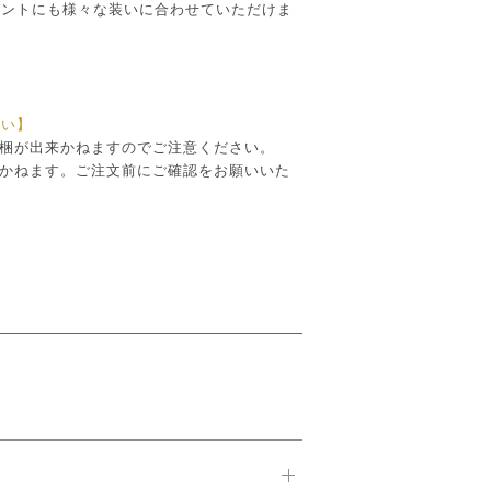
ガントにも様々な装いに合わせていただけま
ド
さい】
同梱が出来かねますのでご注意ください。
しかねます。ご注文前にご確認をお願いいた