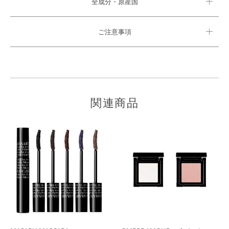
全成分・原産国
ご注意事項
関連商品