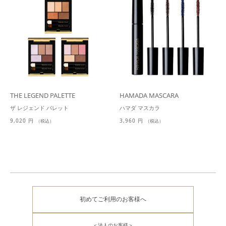
THE LEGEND PALETTE
HAMADA MASCARA
ザ レジェンド パレット
ハマダ マスカラ
9,020 円
3,960 円
（税込）
（税込）
初めてご利用のお客様へ
＜法人のお客様＞