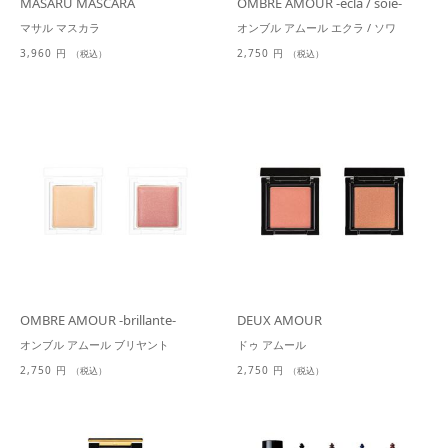
MASARU MASCARA
OMBRE AMOUR -ecla / soie-
マサル マスカラ
オンブル アムール エクラ / ソワ
3,960 円
2,750 円
（税込）
（税込）
OMBRE AMOUR -brillante-
DEUX AMOUR
オンブル アムール ブリヤント
ドゥ アムール
2,750 円
2,750 円
（税込）
（税込）