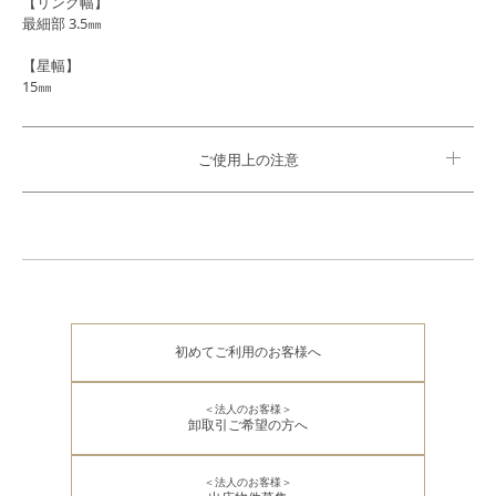
【リング幅】
最細部 3.5㎜
【星幅】
15㎜
ご使用上の注意
初めてご利用のお客様へ
＜法人のお客様＞
卸取引ご希望の方へ
＜法人のお客様＞