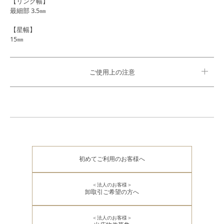
【リング幅】
最細部 3.5㎜
【星幅】
15㎜
ご使用上の注意
初めてご利用のお客様へ
＜法人のお客様＞
卸取引ご希望の方へ
＜法人のお客様＞