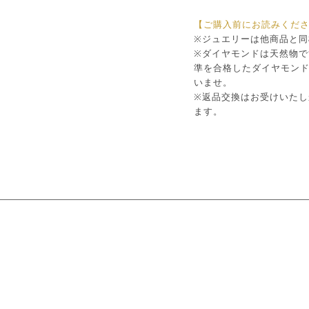
【ご購入前にお読みくだ
※ジュエリーは他商品と
※ダイヤモンドは天然物
準を合格したダイヤモン
いませ。
※返品交換はお受けいた
ます。