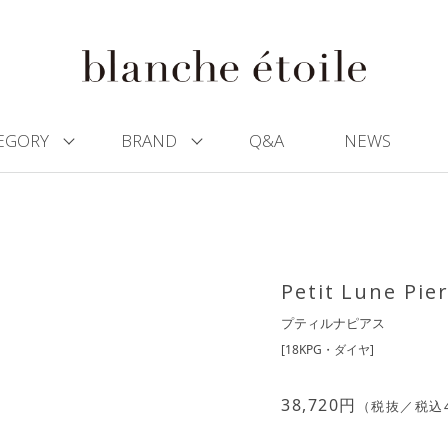
EGORY
BRAND
Q&A
NEWS
Petit Lune Pie
プティルナピアス
[18KPG・ダイヤ]
38,720
円
（税抜／税込4