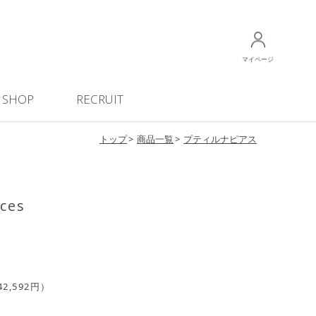
マイページ
SHOP
RECRUIT
トップ
商品一覧
プティルナピアス
rces
2,592円）