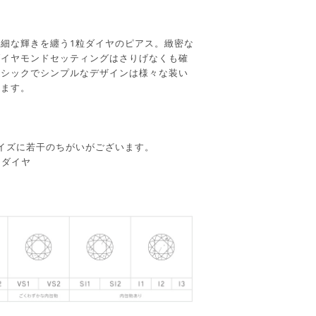
細な輝きを纏う1粒ダイヤのピアス。緻密な
ダイヤモンドセッティングはさりげなくも確
ラシックでシンプルなデザインは様々な装い
けます。
イズに若干のちがいがございます。
・ダイヤ