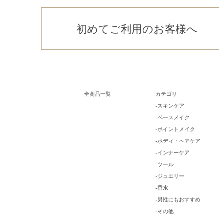
初めてご利用のお客様へ
全商品一覧
カテゴリ
-スキンケア
-ベースメイク
-ポイントメイク
-ボディ・ヘアケア
-インナーケア
-ツール
-ジュエリー
-香水
-男性にもおすすめ
-その他