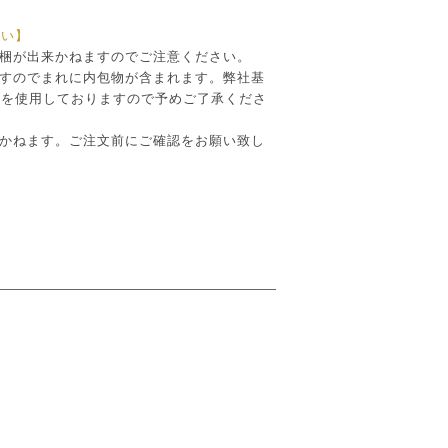
さい】
同梱が出来かねますのでご注意ください。
ですのでまれに内包物が含まれます。弊社基
ドを使用しておりますので予めご了承くださ
しかねます。ご注文前にご確認をお願い致し