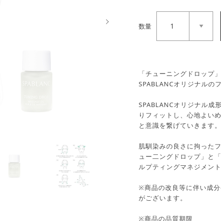
1
数量
Next
「チューニングドロップ
SPABLANCオリジナル
SPABLANCオリジナル
りフィットし、心地よい
と意識を繋げていきます
肌馴染みの良さに拘ったフ
ュー二ングドロップ」と
ルプティングマネジメン
※商品の改良等に伴い成
がございます。
※商品の品質期限