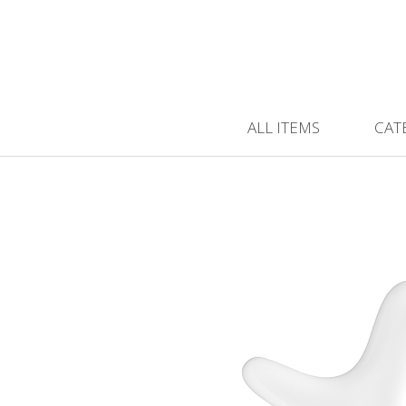
ALL ITEMS
CAT