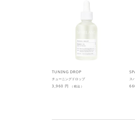
TUNING DROP
SP
チューニングドロップ
ス
3,960 円
66
（税込）