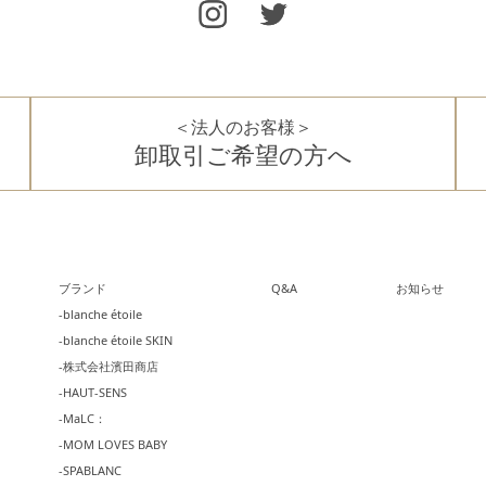
＜法人のお客様＞
卸取引ご希望の方へ
ブランド
Q&A
お知らせ
-blanche étoile
-blanche étoile SKIN
-株式会社濱田商店
-HAUT-SENS
-MaLC：
-MOM LOVES BABY
-SPABLANC