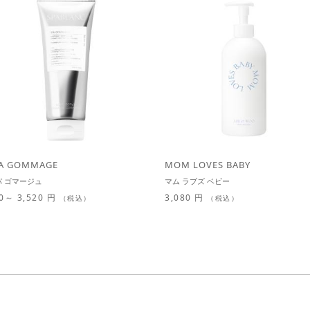
A GOMMAGE
MOM LOVES BABY
パ ゴマージュ
マム ラブズ ベビー
0～ 3,520 円
3,080 円
（税込）
（税込）