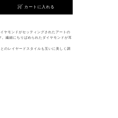
カートに入れる
ダイヤモンドがセッティングされたアートの
カフ。繊細にちりばめられたダイヤモンドが耳
s grandとのレイヤードスタイルも互いに美しく調
ド