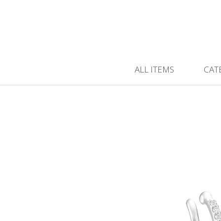
ALL ITEMS
CAT