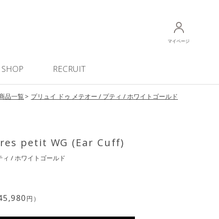
マイページ
SHOP
RECRUIT
商品一覧
プリュイ ドゥ メテオー / プティ / ホワイトゴールド
res petit WG (Ear Cuff)
ティ / ホワイトゴールド
45,980
円）