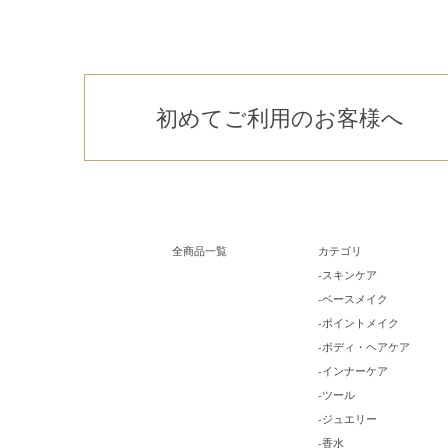
初めてご利用のお客様へ
全商品一覧
カテゴリ
-スキンケア
-ベースメイク
-ポイントメイク
-ボディ・ヘアケア
-インナーケア
-ツール
-ジュエリー
-香水