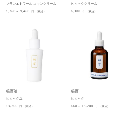
ブランエトワール スキンクリーム
ヒヒャククリーム
1,760～ 9,460 円
6,380 円
（税込）
（税込）
秘百油
秘百
ヒヒャクユ
ヒヒャク
13,200 円
660～ 13,200 円
（税込）
（税込）