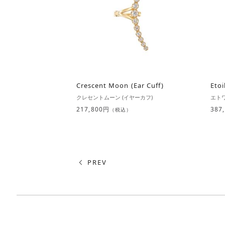
Crescent Moon (Ear Cuff)
Etoi
クレセントムーン (イヤーカフ)
エトワ
217,800円
387
（税込）
PREV