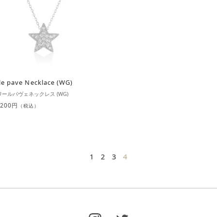
le pave Necklace (WG)
ールパヴェネックレス (WG)
,200円
（税込）
1
2
3
4