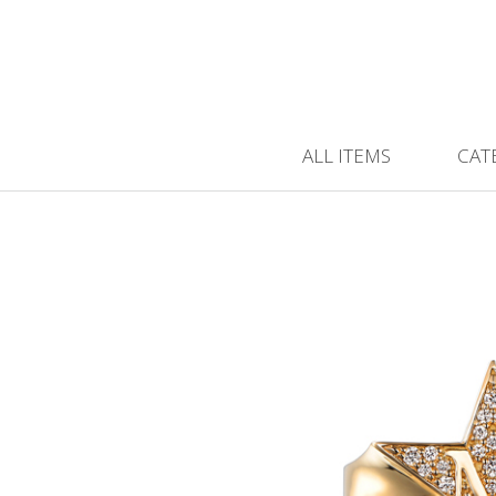
ALL ITEMS
CAT