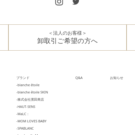
＜法人のお客様＞
卸取引ご希望の方へ
ブランド
Q&A
お知らせ
-blanche étoile
-blanche étoile SKIN
-株式会社濱田商店
-HAUT-SENS
-MaLC：
-MOM LOVES BABY
-SPABLANC