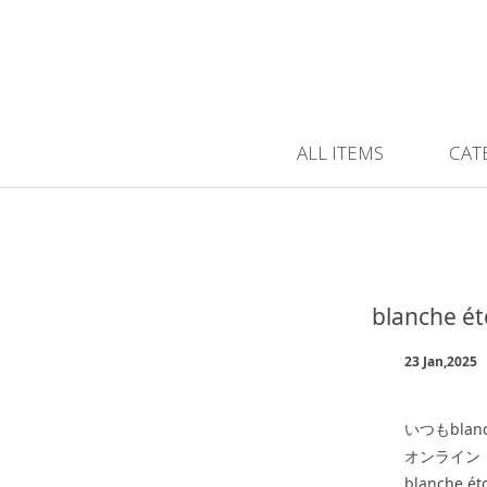
ALL ITEMS
CAT
blanche
23 Jan,2025
いつもbla
オンライン・店舗
blanche