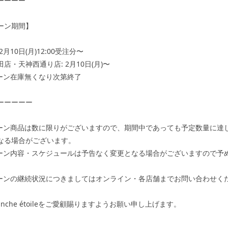
ーーーー
ーン期間】
月10日(月)12:00受注分〜
店・天神西通り店: 2月10日(月)〜
ーン在庫無くなり次第終了
ーーーーー
ーン商品は数に限りがございますので、期間中であっても予定数量に達
なる場合がございます。
ーン内容・スケジュールは予告なく変更となる場合がございますので予
ーンの継続状況につきましてはオンライン・各店舗までお問い合わせく
anche étoileをご愛顧賜りますようお願い申し上げます。