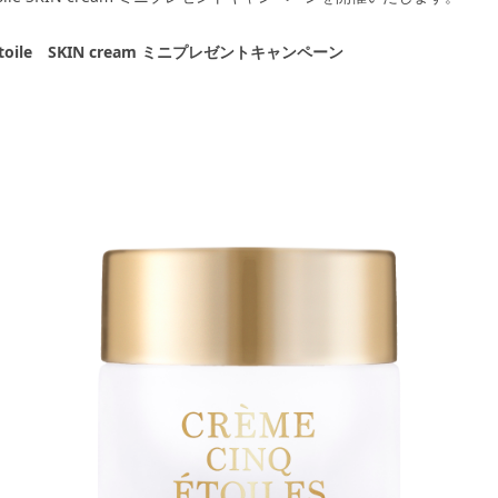
e étoile SKIN cream ミニプレゼントキャンペーン