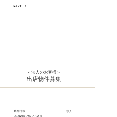
next
＜法人のお客様＞
出店物件募集
店舗情報
求人
-blanche étoile心斎橋