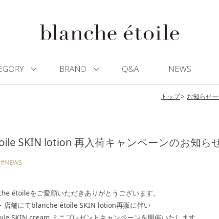
EGORY
BRAND
Q&A
NEWS
トップ
お知らせ一
 étoile SKIN lotion 再入荷キャンペーンのお知ら
#NEWS
nche étoileをご愛顧いただきありがとうございます。
にてblanche étoile SKIN lotion再販に伴い
 étoile SKIN cream ミニプレゼントキャンペーンを開催いたします。