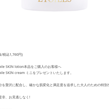
税抜/税込1,760円)
étoile SKIN lotion本品をご購入のお客様へ
étoile SKIN cream ミニをプレゼントいたします。
分を贅沢に配合し、確かな肌変化と満足度を追求した大人のための特別
是非、お見逃しなく!