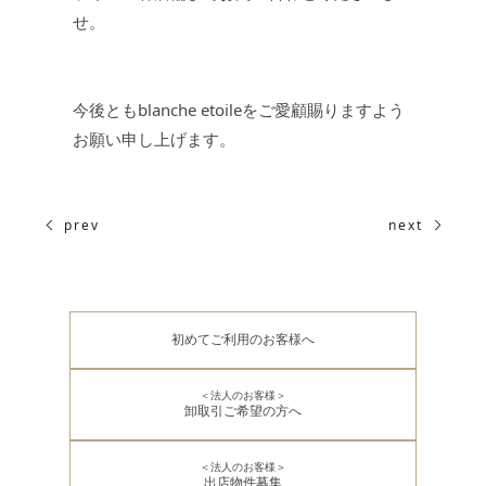
せ。
今後ともblanche etoileをご愛顧賜りますよう
お願い申し上げます。
prev
next
初めてご利用のお客様へ
＜法人のお客様＞
卸取引ご希望の方へ
＜法人のお客様＞
出店物件募集