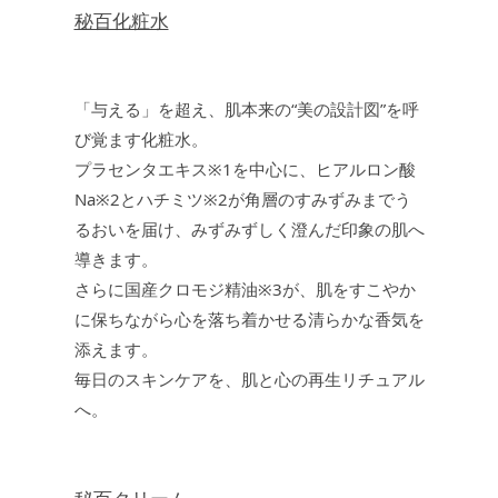
秘百化粧水
「与える」を超え、肌本来の“美の設計図”を呼
び覚ます化粧水。
プラセンタエキス※1を中心に、ヒアルロン酸
Na※2とハチミツ※2が角層のすみずみまでう
るおいを届け、みずみずしく澄んだ印象の肌へ
導きます。
さらに国産クロモジ精油※3が、肌をすこやか
に保ちながら心を落ち着かせる清らかな香気を
添えます。
毎日のスキンケアを、肌と心の再生リチュアル
へ。