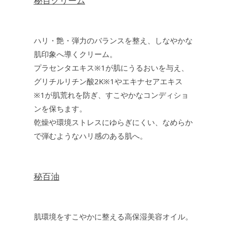
秘百クリーム
ハリ・艶・弾力のバランスを整え、しなやかな
肌印象へ導くクリーム。
プラセンタエキス※1が肌にうるおいを与え、
グリチルリチン酸2K※1やエキナセアエキス
※1が肌荒れを防ぎ、すこやかなコンディショ
ンを保ちます。
乾燥や環境ストレスにゆらぎにくい、なめらか
で弾むようなハリ感のある肌へ。
秘百油
肌環境をすこやかに整える高保湿美容オイル。