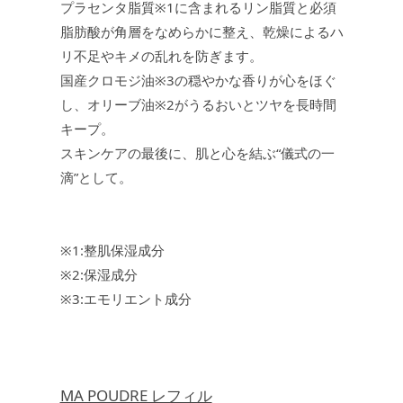
プラセンタ脂質※1に含まれるリン脂質と必須
脂肪酸が角層をなめらかに整え、乾燥によるハ
リ不足やキメの乱れを防ぎます。
国産クロモジ油※3の穏やかな香りが心をほぐ
し、オリーブ油※2がうるおいとツヤを長時間
キープ。
スキンケアの最後に、肌と心を結ぶ“儀式の一
滴”として。
※1:整肌保湿成分
※2:保湿成分
※3:エモリエント成分
MA POUDRE レフィル