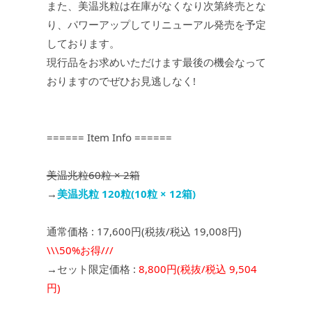
また、美温兆粒は在庫がなくなり次第終売とな
り、パワーアップしてリニューアル発売を予定
しております。
現行品をお求めいただけます最後の機会なって
おりますのでぜひお見逃しなく!
====== Item Info ======
美温兆粒60粒 × 2箱
→
美温兆粒 120粒(10粒 × 12箱)
通常価格 : 17,600円(税抜/税込 19,008円)
\\\50%お得///
→セット限定価格 :
8,800円(税抜/税込 9,504
円)