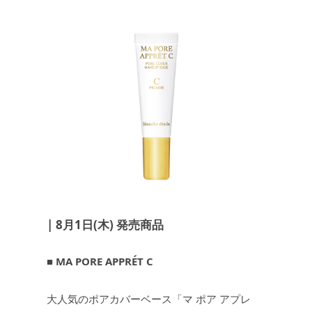
JEWELRY
ジュエリー
PERFUME
香水
MEN'S SELECT
男性にもおすすめ
OTHER
その他
| 8月1日(木) 発売商品
■ MA PORE APPRÉT C
大人気のポアカバーベース「マ ポア アプレ