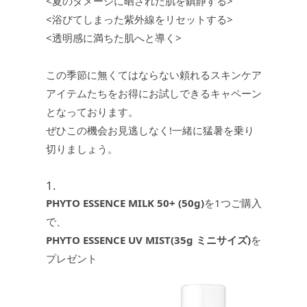
<夏のダメージに晒された肌を鎮静する>
<浴びてしまった紫外線をリセットする>
<透明感に満ちた肌へと導く>
この季節に無くてはならない頼れるスキンケア
アイテムたちをお得にお試しできるキャペーン
となっております。
ぜひこの機会お見逃しなく!一緒に猛暑を乗り
切りましょう。
1.
PHYTO ESSENCE MILK 50+ (50g)
を1つご購入
で、
PHYTO ESSENCE UV MIST(35g ミニサイズ)
を
プレゼント