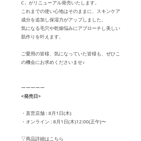
C」がリニューアル発売いたします。
これまでの使い心地はそのままに、スキンケア
成分を追加し保湿力がアップしました。
気になる毛穴や乾燥悩みにアプローチし美しい
肌作りを叶えます。
ご愛用の皆様、気になっていた皆様も、ぜひこ
の機会にお求めくださいませ♪
ーーーーー
<発売日>
・直営店舗 : 8月1日(木)
・オンライン : 8月1日(木)12:00(正午)〜
▽商品詳細はこちら