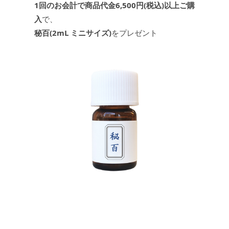
1回のお会計で商品代金6,500円(税込)以上ご購
入
で、
秘百(2mL ミニサイズ)
をプレゼント