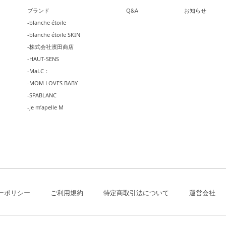
ブランド
Q&A
お知らせ
-blanche étoile
-blanche étoile SKIN
-株式会社濱田商店
-HAUT-SENS
-MaLC：
-MOM LOVES BABY
-SPABLANC
-Je m’apelle M
ーポリシー
ご利用規約
特定商取引法について
運営会社