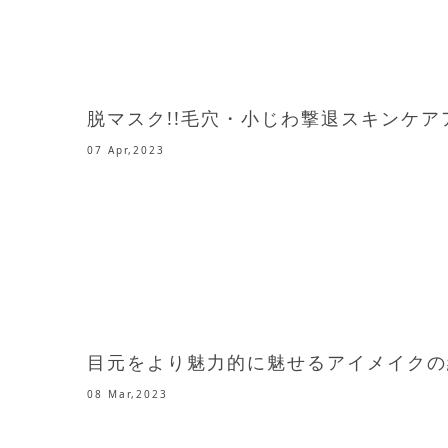
脱マスク!!毛穴・小じわ撃退スキンケ
07 Apr,2023
目元をより魅力的に魅せるアイメイクの
08 Mar,2023