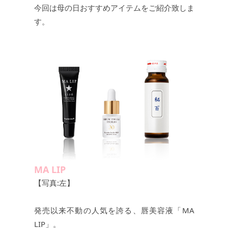
今回は母の日おすすめアイテムをご紹介致しま
す。
MA LIP
【写真:左】
発売以来不動の人気を誇る、唇美容液「MA
LIP」。