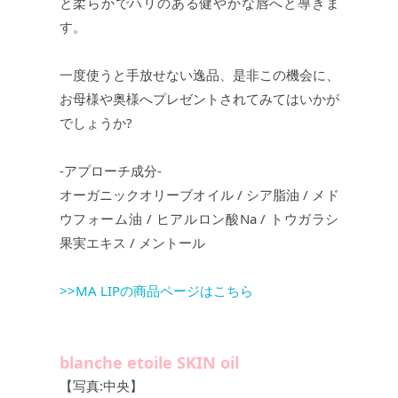
と柔らかでハリのある健やかな唇へと導きま
す。
一度使うと手放せない逸品、是非この機会に、
お母様や奥様へプレゼントされてみてはいかが
でしょうか?
-アプローチ成分-
オーガニックオリーブオイル / シア脂油 / メド
ウフォーム油 / ヒアルロン酸Na / トウガラシ
果実エキス / メントール
>>MA LIPの商品ページはこちら
blanche etoile SKIN oil
【写真:中央】