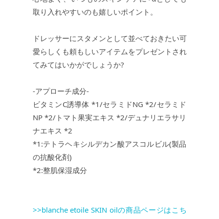
取り入れやすいのも嬉しいポイント。
ドレッサーにスタメンとして並べておきたい可
愛らしくも頼もしいアイテムをプレゼントされ
てみてはいかがでしょうか?
-アプローチ成分-
ビタミンC誘導体 *1/セラミドNG *2/セラミド
NP *2/トマト果実エキス *2/デュナリエラサリ
ナエキス *2
*1:テトラヘキシルデカン酸アスコルビル(製品
の抗酸化剤)
*2:整肌保湿成分
>>blanche etoile SKIN oilの商品ページはこち