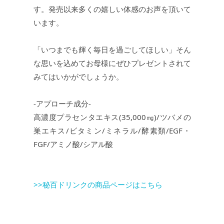
す。発売以来多くの嬉しい体感のお声を頂いて
います。
「いつまでも輝く毎日を過ごしてほしい」そん
な思いを込めてお母様にぜひプレゼントされて
みてはいかがでしょうか。
-アプローチ成分-
高濃度プラセンタエキス(35,000㎎)/ツバメの
巣エキス/ビタミン/ミネラル/酵素類/EGF・
FGF/アミノ酸/シアル酸
>>秘百ドリンクの商品ページはこちら