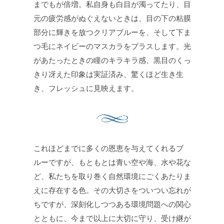
までもが倍増。私自身も白目が濁ってたり、目
元の疲労感がぬぐえないときは、目の下の粘膜
部分に輝きを放つクリアブルーを、そして下ま
つ毛にネイビーのマスカラをプラスします。光
があたったときの瞳のキラキラ感、黒目のくっ
きり冴えた印象は実証済み、驚くほど生き生
き、フレッシュに見映えます。
これほどまでに多くの恩恵を与えてくれるブ
ルーですが、もともとは青い空や海、水や花な
ど、私たちを取り巻く自然環境にごくあたりま
えに存在する色。その大切さをついつい忘れが
ちですが、深刻化しつつある環境問題への関心
とともに、今まで以上に大切に守り、受け継が