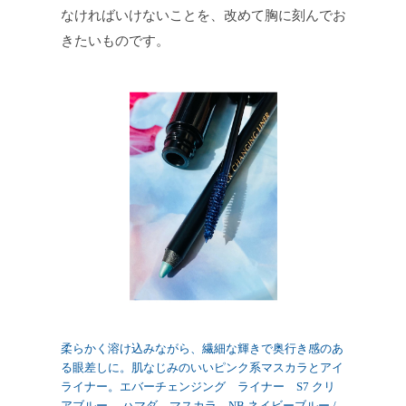
なければいけないことを、改めて胸に刻んでお
きたいものです。
柔らかく溶け込みながら、繊細な輝きで奥行き感のあ
る眼差しに。肌なじみのいいピンク系マスカラとアイ
ライナー。エバーチェンジング ライナー S7 クリ
アブルー 、ハマダ マスカラ NB ネイビーブルー /