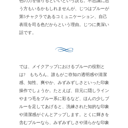
色の力を借りるといいという説も。不思議に思
う方もいるかもしれませんが、じつはブルーが
第5チャクラであるコミュニケーション、自己
表現を司る色だからという理由。じつに奥深い
話です。
では、メイクアップにおけるブルーの役割と
は? もちろん、誰もがご存知の透明感や清潔
感、知性、爽やか、みずみずしさといった印象
操作でしょうか。たとえば、目元に隠しライン
やまつ毛をブルー系に彩るなど、ほんの少しブ
ルーを足してあげると、洗練された知的な印象
や清潔感がぐんとアップします。とくに輝きを
含むブルーなら、みずみずしさや清らかな印象