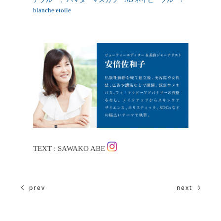
blanche etoile
TEXT : SAWAKO ABE
prev
next