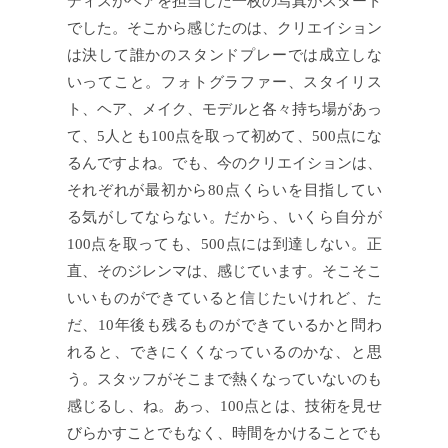
ディスがヘアを担当した一枚の写真がスタート
でした。そこから感じたのは、クリエイション
は決して誰かのスタンドプレーでは成立しな
いってこと。フォトグラファー、スタイリス
ト、ヘア、メイク、モデルと各々持ち場があっ
て、5人とも100点を取って初めて、500点にな
るんですよね。でも、今のクリエイションは、
それぞれが最初から80点くらいを目指してい
る気がしてならない。だから、いくら自分が
100点を取っても、500点には到達しない。正
直、そのジレンマは、感じています。そこそこ
いいものができていると信じたいけれど、た
だ、10年後も残るものができているかと問わ
れると、できにくくなっているのかな、と思
う。スタッフがそこまで熱くなっていないのも
感じるし、ね。あっ、100点とは、技術を見せ
びらかすことでもなく、時間をかけることでも