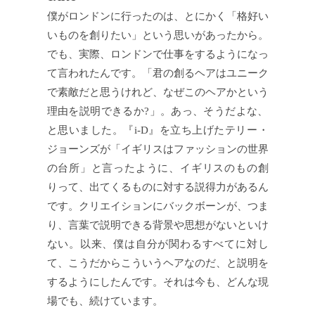
僕がロンドンに行ったのは、とにかく「格好い
いものを創りたい」という思いがあったから。
でも、実際、ロンドンで仕事をするようになっ
て言われたんです。「君の創るヘアはユニーク
で素敵だと思うけれど、なぜこのヘアかという
理由を説明できるか?」。あっ、そうだよな、
と思いました。『i-D』を立ち上げたテリー・
ジョーンズが「イギリスはファッションの世界
の台所」と言ったように、イギリスのもの創
りって、出てくるものに対する説得力があるん
です。クリエイションにバックボーンが、つま
り、言葉で説明できる背景や思想がないといけ
ない。以来、僕は自分が関わるすべてに対し
て、こうだからこういうヘアなのだ、と説明を
するようにしたんです。それは今も、どんな現
場でも、続けています。