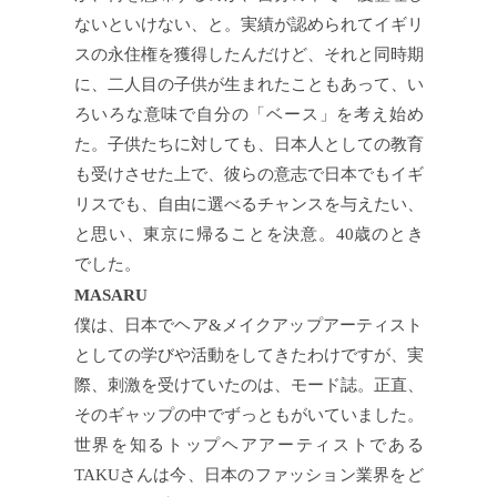
ないといけない、と。実績が認められてイギリ
スの永住権を獲得したんだけど、それと同時期
に、二人目の子供が生まれたこともあって、い
ろいろな意味で自分の「ベース」を考え始め
た。子供たちに対しても、日本人としての教育
も受けさせた上で、彼らの意志で日本でもイギ
リスでも、自由に選べるチャンスを与えたい、
と思い、東京に帰ることを決意。40歳のとき
でした。
MASARU
僕は、日本でヘア&メイクアップアーティスト
としての学びや活動をしてきたわけですが、実
際、刺激を受けていたのは、モード誌。正直、
そのギャップの中でずっともがいていました。
世界を知るトップヘアアーティストである
TAKUさんは今、日本のファッション業界をど