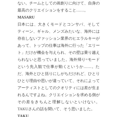
ない。チームとしての画創りに向けて、自身の
最高のクリエイションをすること……。
MASARU
日本には、大きくモードとコンサバ、そして
ティーン、ギャル、メンズみたいな、海外には
存在しないファッション業界のヒエラルキーが
あって、トップの仕事は海外に行った「エリー
ト」だけが機会を与えられ、その壁は乗り越え
られないと思っていました。海外帰り=モード
という先入観で仕事が動くというか……。た
だ、海外とひと括りにしがちだけれど、ひとり
ひとり理由や思いが違っていて、それによって
アーティストとしてのクオリティには差が生ま
れるんですよね。クリエイションを求める側が
その差をきちんと理解しないといけない。
TAKUさんの話を聞いて、そう思いました。
TAKU