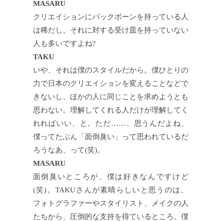
MASARU
クリエイションにバックボーンを持っている人
は稀だし、それに対する受け皿を持っていない
人も多いですよね?
TAKU
いや、それは僕のスタイルだから。僕ひとりの
力で日本のクリエイションを変えることなどで
きないし、ほかの人に同じことを求めようとも
思わない。理解してくれる人だけが理解してく
れればいい、と。ただ……、思うんだよね、
僕ってたぶん「面倒臭い」って思われているだ
ろうなあ、って(笑)。
MASARU
面倒臭いところが、僕は好きなんですけど
(笑)。TAKUさんが素晴らしいと思うのは、
フォトグラファーやスタイリスト、メイクの人
たちから、圧倒的な支持を得ているところ。僕