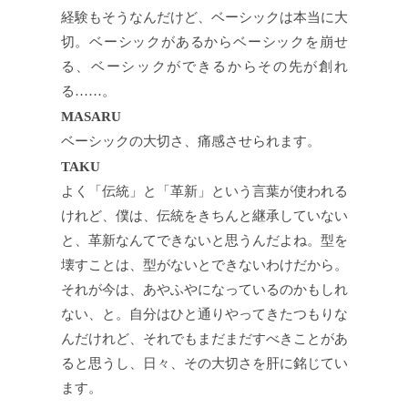
経験もそうなんだけど、ベーシックは本当に大
切。ベーシックがあるからベーシックを崩せ
る、ベーシックができるからその先が創れ
る……。
MASARU
ベーシックの大切さ、痛感させられます。
TAKU
よく「伝統」と「革新」という言葉が使われる
けれど、僕は、伝統をきちんと継承していない
と、革新なんてできないと思うんだよね。型を
壊すことは、型がないとできないわけだから。
それが今は、あやふやになっているのかもしれ
ない、と。自分はひと通りやってきたつもりな
んだけれど、それでもまだまだすべきことがあ
ると思うし、日々、その大切さを肝に銘じてい
ます。