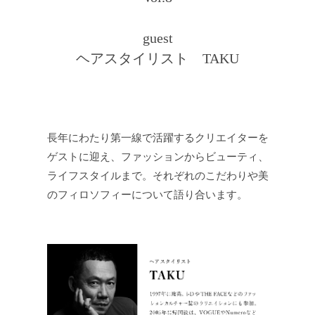
JEWELRY
guest
ジュエリー
ヘアスタイリスト TAKU
PERFUME
香水
MEN'S SELECT
男性にもおすすめ
長年にわたり第一線で活躍するクリエイターを
ゲストに迎え、ファッションからビューティ、
OTHER
その他
ライフスタイルまで。それぞれのこだわりや美
のフィロソフィーについて語り合います。