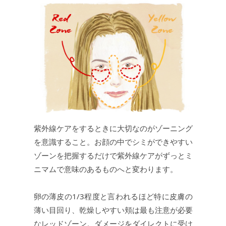
紫外線ケアをするときに大切なのがゾーニング
を意識すること。お顔の中でシミができやすい
ゾーンを把握するだけで紫外線ケアがずっとミ
ニマムで意味のあるものへと変わります。
卵の薄皮の1/3程度と言われるほど特に皮膚の
薄い目回り、乾燥しやすい頬は最も注意が必要
なレッドゾーン。ダメージをダイレクトに受け