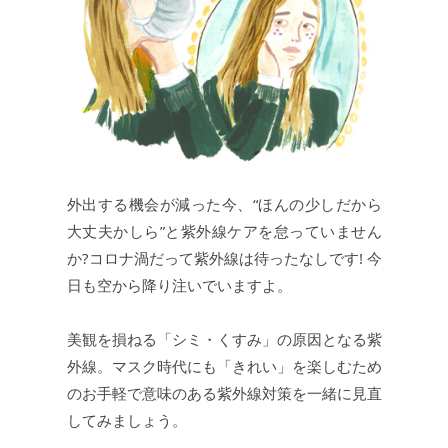
外出する機会が減った今、“ほんの少しだから
大丈夫かしら”と紫外線ケアを怠っていません
か?コロナ渦だって紫外線は待ったなしです! 今
日も空から降り注いでいますよ。
美観を損ねる「シミ・くすみ」の原因となる紫
外線。マスク時代にも「きれい」を楽しむため
のお手軽で意味のある紫外線対策を一緒に見直
してみましょう。