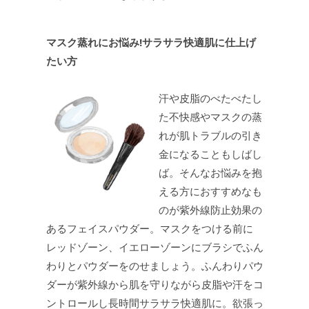
マスク蒸れにお悩み!サラサラ快適肌に仕上げ
たい方
汗や皮脂のべたべたし
た不快感やマスクの蒸
れが肌トラブルの引き
金になることもしばし
ば。そんなお悩みを抱
える方におすすめなも
のが紫外線防止効果の
あるフェイスパウダー。マスクをつける前に
レッドゾーン、イエローゾーンにブラシでふん
わりとパウダーをのせましょう。ふんわりパウ
ダーが紫外線から肌を守りながら皮脂や汗をコ
ントロールし長時間サラサラ快適肌に。欲張っ