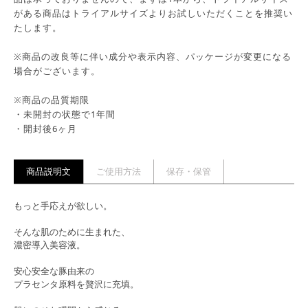
がある商品はトライアルサイズよりお試しいただくことを推奨い
たします。
※商品の改良等に伴い成分や表示内容、パッケージが変更になる
場合がございます。
※商品の品質期限
・未開封の状態で1年間
・開封後6ヶ月
商品説明文
ご使用方法
保存・保管
もっと手応えが欲しい。
そんな肌のために生まれた、
濃密導入美容液。
安心安全な豚由来の
プラセンタ原料を贅沢に充填。