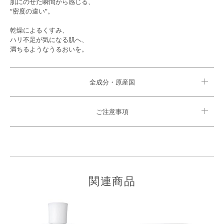
肌にのせた瞬間から感じる、
“密度の違い”。
乾燥によるくすみ、
ハリ不足が気になる肌へ、
満ちるようなうるおいを。
全成分・原産国
ご注意事項
関連商品