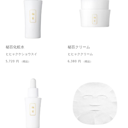
秘百化粧水
秘百クリーム
ヒヒャクケショウスイ
ヒヒャククリーム
5,720 円
6,380 円
（税込）
（税込）