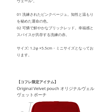
ヴェール”。
01 洗練されたピンクベージュ。知性と温もり
を秘めた運命の色。
02 可憐で鮮やかなブリックレッド。幸福感と
スパイスが共存する洗練の赤。
サイズ: 1.2φ ×5.5cm・ミニサイズとなってお
ります。
【コフレ限定アイテム】
Original Velvet pouch オリジナルヴェル
ヴェットポーチ