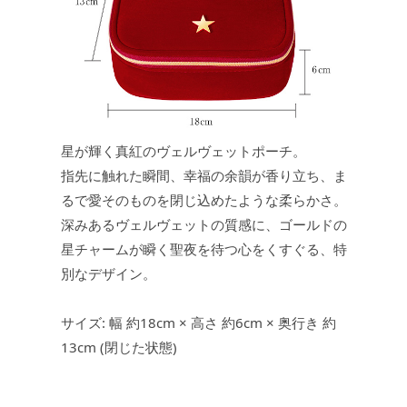
星が輝く真紅のヴェルヴェットポーチ。
指先に触れた瞬間、幸福の余韻が香り立ち、ま
るで愛そのものを閉じ込めたような柔らかさ。
深みあるヴェルヴェットの質感に、ゴールドの
星チャームが瞬く聖夜を待つ心をくすぐる、特
別なデザイン。
サイズ: 幅 約18cm × 高さ 約6cm × 奥行き 約
13cm (閉じた状態)