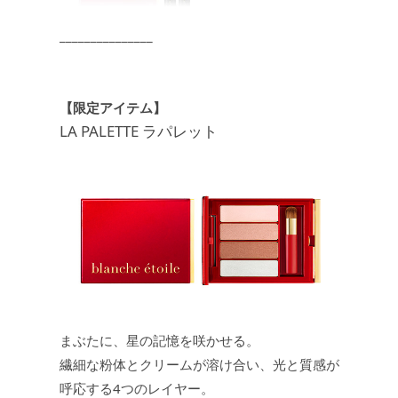
_______________
【限定アイテム】
LA PALETTE ラパレット
まぶたに、星の記憶を咲かせる。
繊細な粉体とクリームが溶け合い、光と質感が
呼応する4つのレイヤー。