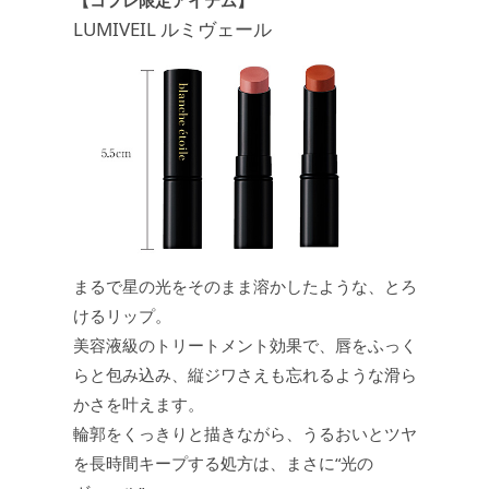
【コフレ限定アイテム】
LUMIVEIL ルミヴェール
まるで星の光をそのまま溶かしたような、とろ
けるリップ。
美容液級のトリートメント効果で、唇をふっく
らと包み込み、縦ジワさえも忘れるような滑ら
かさを叶えます。
輪郭をくっきりと描きながら、うるおいとツヤ
を長時間キープする処方は、まさに“光の