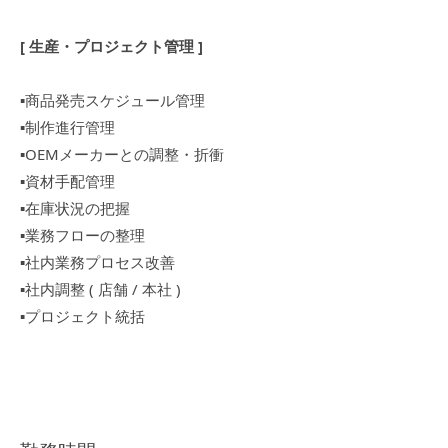
[ 生産・プロジェクト管理 ]
▪︎商品発売スケジュール管理
▪︎制作進行管理
▪︎OEMメーカーとの調整・折衝
▪︎資材手配管理
▪︎在庫状況の把握
▪︎業務フローの整理
▪︎社内業務プロセス改善
▪︎社内調整 ( 店舗 / 本社 )
▪︎プロジェクト統括