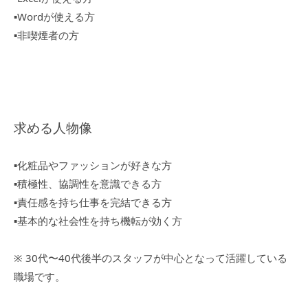
▪︎Wordが使える方
▪︎非喫煙者の方
求める人物像
▪︎化粧品やファッションが好きな方
▪︎積極性、協調性を意識できる方
▪︎責任感を持ち仕事を完結できる方
▪︎基本的な社会性を持ち機転が効く方
※ 30代〜40代後半のスタッフが中心となって活躍している
職場です。