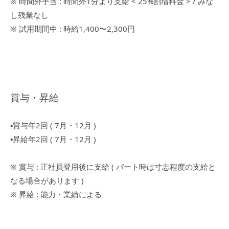
※ 時間外手当 : 時間外1分より支給 < 25%割増料金 > / みな
し残業なし
※ 試用期間中 : 時給1,400〜2,300円
賞与・昇給
▪︎賞与年2回 ( 7月・12月 )
▪︎昇給年2回 ( 7月・12月 )
※ 賞与 : 正社員登用後に支給 ( パート時は寸志程度の支給と
なる場合があります )
※ 昇給 : 能力・業績による