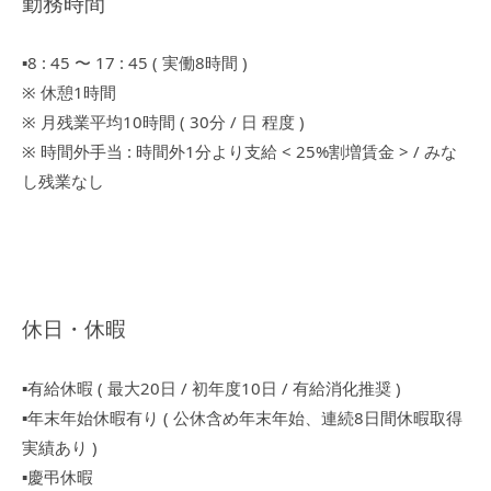
勤務時間
▪︎8 : 45 〜 17 : 45 ( 実働8時間 )
※ 休憩1時間
※ 月残業平均10時間 ( 30分 / 日 程度 )
※ 時間外手当 : 時間外1分より支給 < 25%割増賃金 > / みな
し残業なし
休日・休暇
▪︎有給休暇 ( 最大20日 / 初年度10日 / 有給消化推奨 )
▪︎年末年始休暇有り ( 公休含め年末年始、連続8日間休暇取得
実績あり )
▪︎慶弔休暇