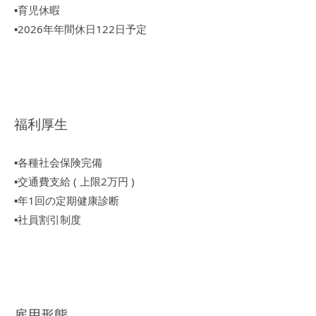
▪︎育児休暇
▪︎2026年年間休日122日予定
福利厚生
▪︎各種社会保険完備
▪︎交通費支給 ( 上限2万円 )
▪︎年1回の定期健康診断
▪︎社員割引制度
雇用形態