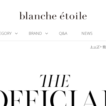
EGORY
BRAND
Q&A
NEWS
トップ
特