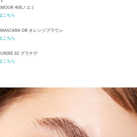
AMOUR 406ノエミ
はこちら
 MASCARA OB オレンジブラウン
はこちら
OURIRE 02 グラナデ
はこちら