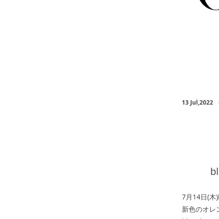
13 Jul,2022
b
7月14日(木)b
新色のオレ