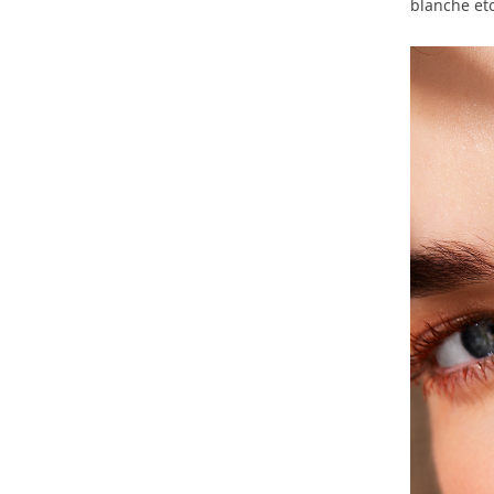
blanche