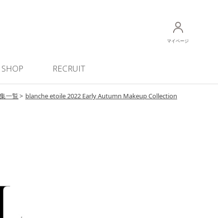
マイページ
SHOP
RECRUIT
集一覧
blanche etoile 2022 Early Autumn Makeup Collection