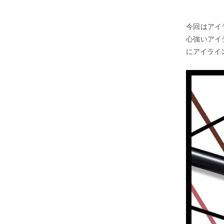
今回はアイ
心強いアイ
にアイライ