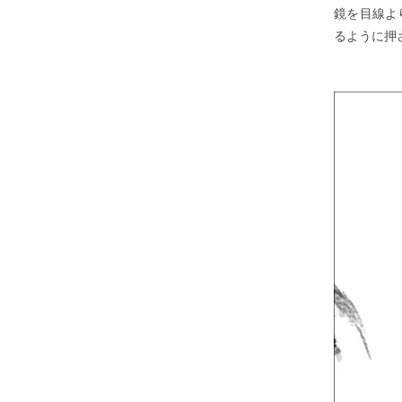
鏡を目線よ
るように押