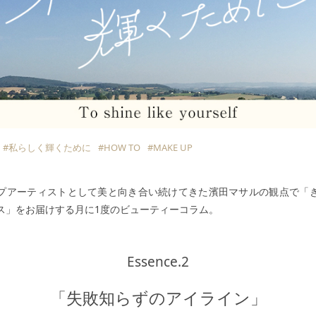
#私らしく輝くために
#HOW TO
#MAKE UP
プアーティストとして美と向き合い続けてきた濱田マサルの観点で「
ス」をお届けする月に1度のビューティーコラム。
Essence.2
「失敗知らずのアイライン」