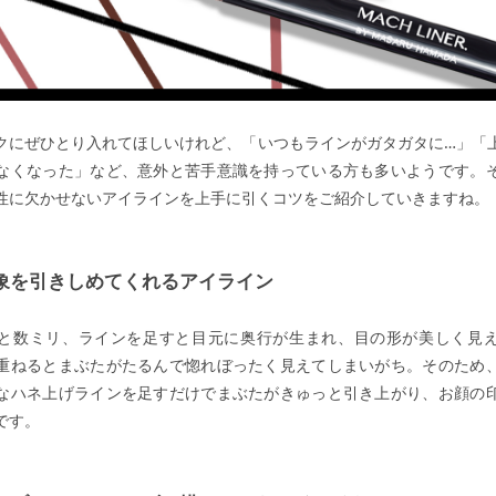
クにぜひとり入れてほしいけれど、「いつもラインがガタガタに…」「
なくなった」など、意外と苦手意識を持っている方も多いようです。
性に欠かせないアイラインを上手に引くコツをご紹介していきますね。
象を引きしめてくれるアイライン
と数ミリ、ラインを足すと目元に奥行が生まれ、目の形が美しく見
重ねるとまぶたがたるんで惚れぼったく見えてしまいがち。そのため
なハネ上げラインを足すだけでまぶたがきゅっと引き上がり、お顔の
です。