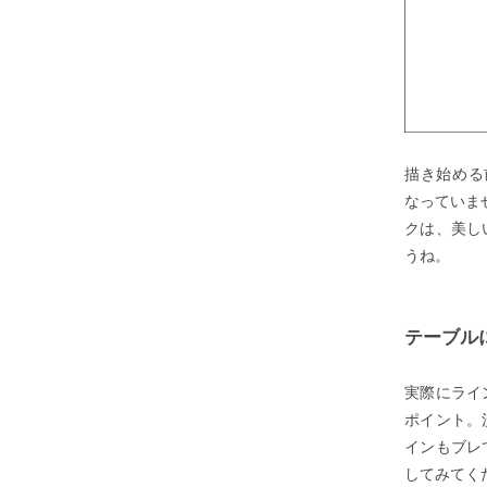
描き始める
なっていま
クは、美し
うね。
テーブル
実際にライ
ポイント。
インもブレ
してみてく