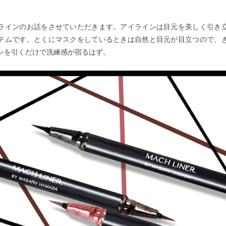
ラインのお話をさせていただきます。アイラインは目元を美しく引き
テムです。とくにマスクをしているときは自然と目元が目立つので、
ンを引くだけで洗練感が宿るはず。