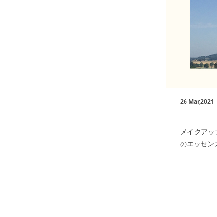
26 Mar,2021
メイクアッ
のエッセン