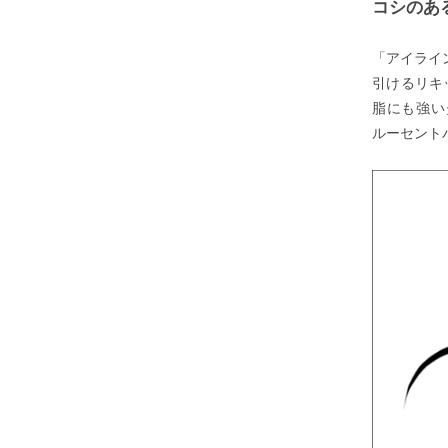
コシのあ
「アイライ
引けるリキ
脂にも強い
ルーセント