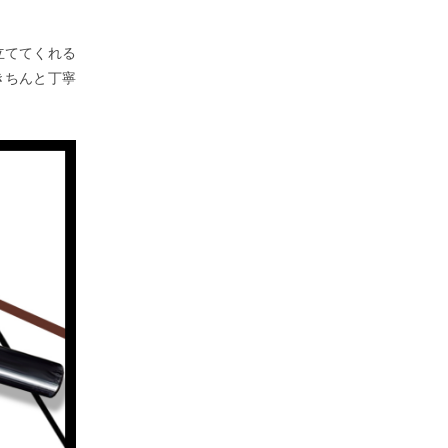
立ててくれる
きちんと丁寧