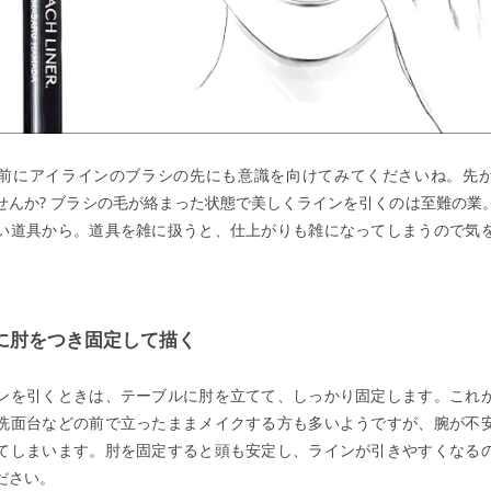
前にアイラインのブラシの先にも意識を向けてみてくださいね。先
せんか? ブラシの毛が絡まった状態で美しくラインを引くのは至難の業
い道具から。道具を雑に扱うと、仕上がりも雑になってしまうので気
に肘をつき固定して描く
ンを引くときは、テーブルに肘を立てて、しっかり固定します。これ
洗面台などの前で立ったままメイクする方も多いようですが、腕が不
てしまいます。肘を固定すると頭も安定し、ラインが引きやすくなる
ださい。