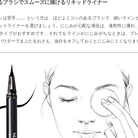
るブラシでスムーズに描けるリキッドライナー
ンは苦手……」という方は、ほどよくコシのあるブラシで、細いライン
ッドライナーを選びましょう。にじみが心配な場合は、速乾性に優れ
タイプがおすすめです。それでもラインがにじみがちなときは、プ
パウダーでまぶたをおさえ、油分をオフしておくとにじみにくくなりま