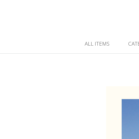
ALL ITEMS
CAT