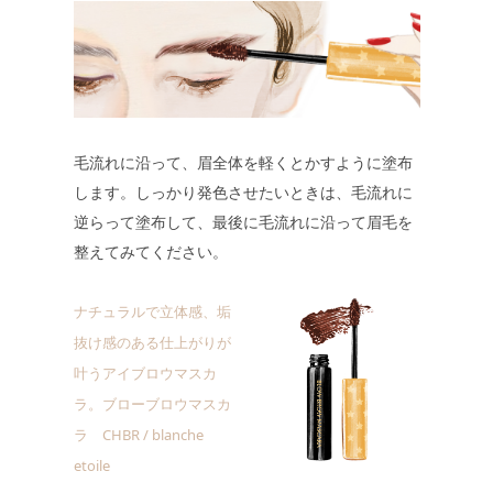
毛流れに沿って、眉全体を軽くとかすように塗布
します。しっかり発色させたいときは、毛流れに
逆らって塗布して、最後に毛流れに沿って眉毛を
整えてみてください。
ナチュラルで立体感、垢
抜け感のある仕上がりが
叶うアイブロウマスカ
ラ。ブローブロウマスカ
ラ CHBR / blanche
etoile