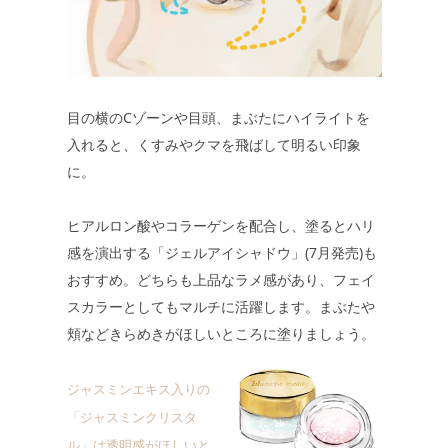
目の横のCゾーンや目頭、まぶたにハイライトを
入れると、くすみやクマを飛ばして明るい印象
に。
ヒアルロン酸やコラーゲンを配合し、塗るとハリ
感を演出する「ジェルアイシャドウ」(7月発売)も
おすすめ。どちらも上品なラメ感があり、フェイ
スカラーとしてもマルチに活躍します。まぶたや
頬などきらめきがほしいところに塗りましょう。
ジャスミンエキス入りの
「ジャスミンクリスタ
ル」は透明感がほしいと