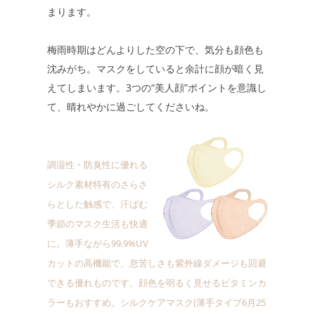
まります。
梅雨時期はどんよりした空の下で、気分も顔色も
沈みがち。マスクをしていると余計に顔が暗く見
えてしまいます。3つの“美人顔”ポイントを意識し
て、晴れやかに過ごしてくださいね。
調湿性・防臭性に優れる
シルク素材特有のさらさ
らとした触感で、汗ばむ
季節のマスク生活も快適
に。薄手ながら99.9%UV
カットの高機能で、息苦しさも紫外線ダメージも回避
できる優れものです。顔色を明るく見せるビタミンカ
ラーもおすすめ。シルクケアマスク(薄手タイプ6月25